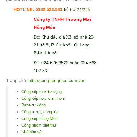
HOTLINE: 0982.523.983
hỗ trợ 24/24h
Công ty TNHH Thương Mại
Hồng Môn
Đc: Khu đấu giá X3, số nhà 20-
21, tổ 8, P. Cự Khối, Q. Long
Biên, Hà nội
ĐT: 024 676 3522 hoặc 024 668
102 83
Trang chủ:
http://conghongmon.com.vn/
Cổng xếp inox tự động
Cổng xếp hợp kim nhôm
Barie tự động
Cổng trượt, cổng lùa
Cổng xếp Hồng Môn
Cổng nhôm biệt thự
Nhà bảo vệ