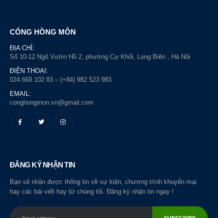
CỔNG HỒNG MÔN
ĐỊA CHỈ:
Số 10-12 Ngõ Vườn Hồ 2, phường Cự Khối, Long Biên , Hà Nội
ĐIỆN THOẠI:
024.668 102 83 – (+84) 982 523 983
EMAIL:
conghongmon.vn@gmail.com
ĐĂNG KÝ NHẬN TIN
Bạn sẽ nhận được thông tin về sự kiện, chương trình khuyến mại
hay các bài viết hay từ chúng tôi. Đăng ký nhận tin ngay !