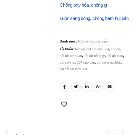
Chống oxy hóa, chống gỉ
Luôn sáng bóng, chống bám bụi bẩn
Danh mục:
Cột cờ inox cao cấp
Từ khóa:
báo giá cột cờ inox 304
,
cột cờ
,
cột cờ cơ quan
,
cột cờ công ty
,
cột cờ inox
,
cột cờ inox 304 cao cấp
,
cột cờ nhập khẩu
,
giá cột cờ inox 304