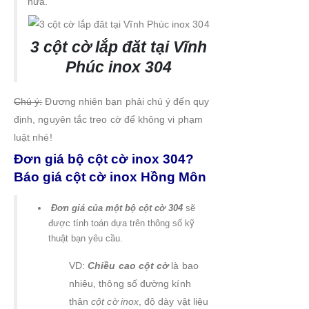
nữa.
3 cột cờ lắp đăt tại Vĩnh
Phúc inox 304
Chú ý:
Đương nhiên bạn phải chú ý đến quy
định, nguyên tắc treo cờ để không vi phạm
luật nhé!
Đơn giá bộ cột cờ inox 304?
Báo giá cột cờ inox Hồng Môn
Đơn giá của một bộ cột cờ 304
sẽ
được tính toán dựa trên thông số kỹ
thuật bạn yêu cầu.
VD:
Chiều cao cột cờ
là bao
nhiêu, thông số đường kính
thân
cột cờ inox
, độ dày vật liệu