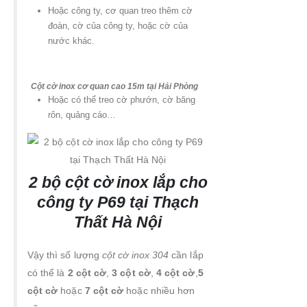
Hoặc công ty, cơ quan treo thêm cờ
đoàn, cờ của công ty, hoặc cờ của
nước khác.
Cột cờ inox cơ quan cao 15m tại Hải Phòng
Hoặc có thể treo cờ phướn, cờ băng
rôn, quảng cáo…
2 bộ cột cờ inox lắp cho
công ty P69 tại Thạch
Thất Hà Nội
Vậy thì số lượng
cột cờ inox 304
cần lắp
có thể là
2 cột cờ
,
3 cột cờ
,
4 cột cờ
,
5
cột cờ
hoặc
7 cột cờ
hoặc nhiều hơn