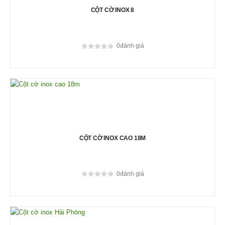
CỘT CỜ INOX 8
0
đánh giá
0
out of 5
CỘT CỜ INOX CAO 18M
0
đánh giá
0
out of 5