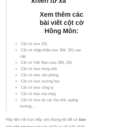
khiển từ xa
Xem thêm các
bài viết cột cờ
Hồng Môn:
Cột cờ inox 201
Cột cờ nhập khẩu inox 304, 201 cao
cấp
Cột cờ Việt Nam inox 304, 201
Cột cờ inox trong nhà
Cột cờ inox văn phòng
Cột cờ inox trường học
Cột cờ inox công ty
Cột cờ inox mạ vàng
Cột cờ inox tại các tòa nhà, quảng
trường,….
Hãy liên hệ trực tiếp với chúng tôi để có
báo
giá cột cờ inox
nhanh nhất và chi tiết nhất
: