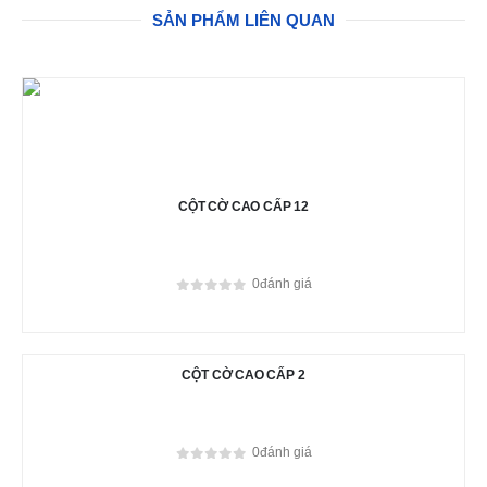
SẢN PHẨM LIÊN QUAN
CỘT CỜ CAO CẤP 12
0
đánh giá
0
out of 5
CỘT CỜ CAO CẤP 2
0
đánh giá
0
out of 5