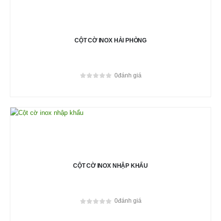
CỘT CỜ INOX HẢI PHÒNG
0
đánh giá
0
out of 5
CỘT CỜ INOX NHẬP KHẨU
0
đánh giá
0
out of 5