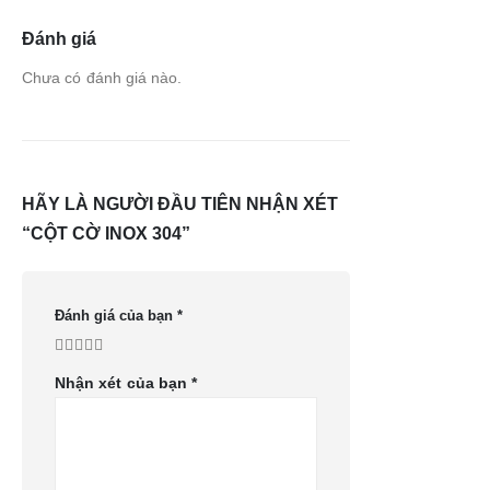
Đánh giá
Chưa có đánh giá nào.
HÃY LÀ NGƯỜI ĐẦU TIÊN NHẬN XÉT
“CỘT CỜ INOX 304”
Đánh giá của bạn
*
Nhận xét của bạn
*