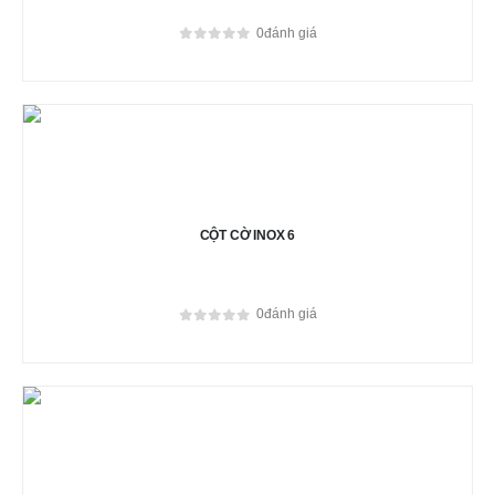
0
đánh giá
0
out of 5
CỘT CỜ INOX 6
0
đánh giá
0
out of 5