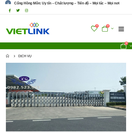
Cổng Hồng Môn: Uy tín – Chất lượng – Tiến độ – Mọi lúc – Mọi nơi
0
0
0
DỊCH VỤ