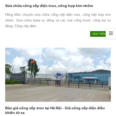
Sửa chữa cổng xếp điện inox, cổng hợp kim nhôm
Hồng Môn chuyên sửa chữa cổng xếp điện inox, cổng xếp hợp kim
nhôm. Sửa chữa barie tự động và các loại cổng trượt, cổng lùa tự
động. Cổng xếp điện...
XEM THÊM ...
Báo giá cổng xếp inox tại Hà Nội - Giá cổng xếp điện điều
khiển từ xa