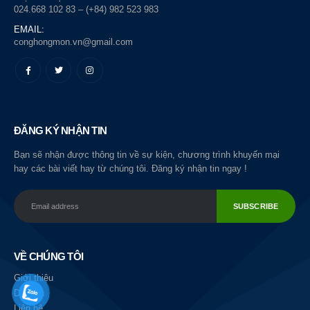
024.668 102 83 – (+84) 982 523 983
EMAIL:
conghongmon.vn@gmail.com
ĐĂNG KÝ NHẬN TIN
Bạn sẽ nhận được thông tin về sự kiện, chương trình khuyến mại
hay các bài viết hay từ chúng tôi. Đăng ký nhận tin ngay !
VỀ CHÚNG TÔI
Giới thiệu
Dịch vụ
Liên hệ