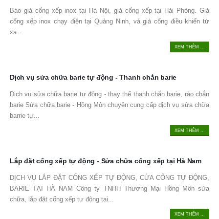
Báo giá cổng xếp inox tại Hà Nội, giá cổng xếp tại Hải Phòng. Giá
cổng xếp inox chạy điện tại Quảng Ninh, và giá cổng điều khiển từ
xa...
XEM THÊM ...
Dịch vụ sửa chữa barie tự động - Thanh chắn barie
Dịch vụ sửa chữa barie tự động - thay thế thanh chắn barie, rào chắn
barie Sửa chữa barie - Hồng Môn chuyên cung cấp dịch vụ sửa chữa
barrie tự...
XEM THÊM ...
Lắp đặt cổng xếp tự động - Sửa chữa cổng xếp tại Hà Nam
DỊCH VỤ LẮP ĐẶT CỔNG XẾP TỰ ĐỘNG, CỬA CỔNG TỰ ĐỘNG,
BARIE TẠI HÀ NAM Công ty TNHH Thương Mại Hồng Môn sửa
chữa, lắp đặt cổng xếp tự động tại...
XEM THÊM ...