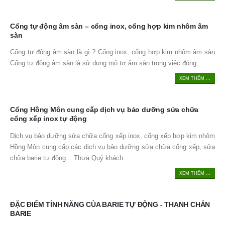
Cổng tự động âm sàn – cổng inox, cổng hợp kim nhôm âm
sàn
Cổng tự động âm sàn là gì ? Cổng inox, cổng hợp kim nhôm âm sàn
Cổng tự động âm sàn là sử dụng mô tơ âm sàn trong việc đóng...
XEM THÊM ...
Cổng Hồng Môn cung cấp dịch vụ bảo dưỡng sửa chữa
cổng xếp inox tự động
Dịch vụ bảo dưỡng sửa chữa cổng xếp inox, cổng xếp hợp kim nhôm
Hồng Môn cung cấp các dịch vụ bảo dưỡng sửa chữa cổng xếp, sửa
chữa barie tự động... Thưa Quý khách...
XEM THÊM ...
ĐẶC ĐIỂM TÍNH NĂNG CỦA BARIE TỰ ĐỘNG - THANH CHẮN
BARIE