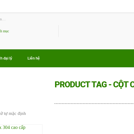
h đại lý
Liên hệ
PRODUCT TAG - CỘT 