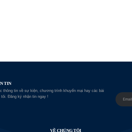
N TIN
 thông tin về sự kiện, chương trình khuyến mại hay các bài
 tôi. Đăng ký nhận tin ngay !
VỀ CHÚNG TÔI