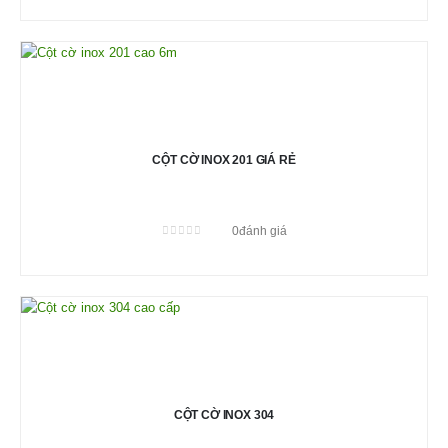
CỘT CỜ INOX 201 GIÁ RẺ
0
đánh giá
0
out of 5
CỘT CỜ INOX 304