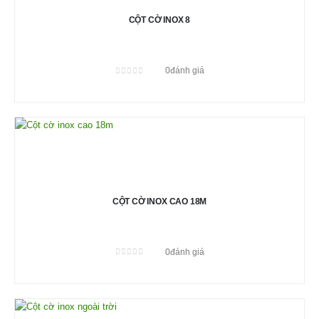
CỘT CỜ INOX 8
0
đánh giá
0
out of 5
CỘT CỜ INOX CAO 18M
0
đánh giá
0
out of 5