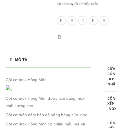
cột cờ inox
,
cột cờ nhập khẩu
MÔ TẢ
CỬA
CỔNG
ĐẸP
Cột cờ inox Hồng Môn
NHẤT
CỔNG
Cột cờ inox Hồng Môn được làm bàng inox
XẾP
chất lượng cao
INOX
Cột cờ luôn đảm bảo độ sáng bóng của inox
CỔNG
Cột cờ inox Hồng Môn có nhiều mẫu mã và