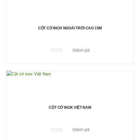
CỘT CỜ INOX NGOÀI TRỜI CAO 15M
0
đánh giá
0
out of 5
CỘT CỜ INOX VIỆT NAM
0
đánh giá
0
out of 5