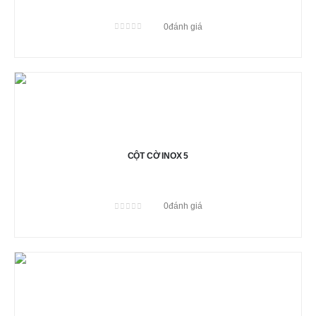
0
đánh giá
0
out of 5
CỘT CỜ INOX 5
0
đánh giá
0
out of 5