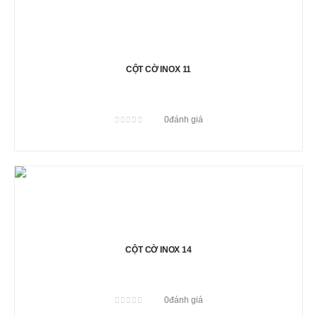
CỘT CỜ INOX 11
0
đánh giá
0
out of 5
CỘT CỜ INOX 14
0
đánh giá
0
out of 5