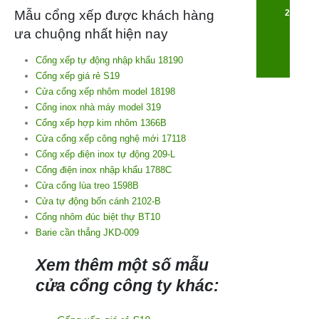
Mẫu cổng xếp được khách hàng
24/7
ưa chuộng nhất hiện nay
Cổng xếp tự động nhập khẩu 18190
Cổng xếp giá rẻ S19
Cửa cổng xếp nhôm model 18198
Cổng inox nhà máy model 319
Cổng xếp hợp kim nhôm 1366B
Cửa cổng xếp công nghệ mới 17118
Cổng xếp điện inox tự động 209-L
Cổng điện inox nhập khẩu 1788C
Cửa cổng lùa treo 1598B
Cửa tự động bốn cánh 2102-B
Cổng nhôm đúc biệt thự BT10
Barie cần thẳng JKD-009
Xem thêm một số mẫu
cửa cổng công ty khác: