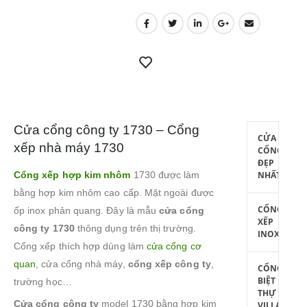
Cửa cổng công ty 1730 – Cổng
CỬA
xếp nhà máy 1730
CỔNG
ĐẸP
Cổng xếp hợp kim nhôm
1730 được làm
NHẤT
bằng hợp kim nhôm cao cấp. Mặt ngoài được
CỔNG
ốp inox phản quang. Đây là mẫu
cửa cổng
XẾP
công ty 1730
thông dụng trên thị trường.
INOX
Cổng xếp thích hợp dùng làm
cửa cổng cơ
quan
, cửa cổng nhà máy,
cổng xếp công ty
,
CỔNG
BIỆT
trường học…
THỰ
Cửa cổng công ty
model 1730 bằng hợp kim
VILLA