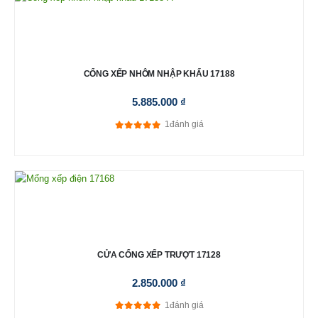
CỔNG XẾP NHÔM NHẬP KHẨU 17188
5.885.000
₫
1
đánh giá
5.00
out of 5
CỬA CỔNG XẾP TRƯỢT 17128
2.850.000
₫
1
đánh giá
5.00
out of 5