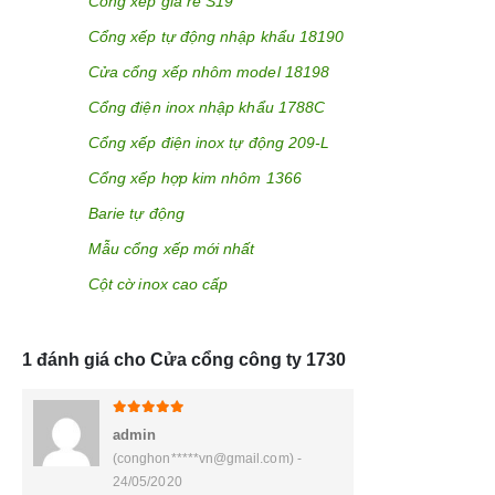
Cổng xếp giá rẻ S19
Cổng xếp tự động nhập khẩu 18190
Cửa cổng xếp nhôm model 18198
Cổng điện inox nhập khẩu 1788C
Cổng xếp điện inox tự động 209-L
Cổng xếp hợp kim nhôm 1366
Barie tự động
Mẫu cổng xếp mới nhất
Cột cờ inox cao cấp
1 đánh giá cho
Cửa cổng công ty 1730
5
trên 5
admin
(conghon*****vn@gmail.com) -
24/05/2020