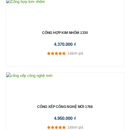
CỔNG HỢP KIM NHÔM 1330
4.370.000
₫
1
đánh giá
5.00
out of 5
CỔNG XẾP CÔNG NGHỆ MỚI 1766
4.950.000
₫
1
đánh giá