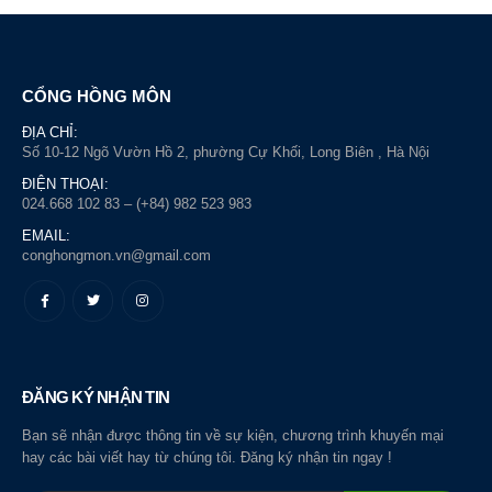
CỔNG HỒNG MÔN
ĐỊA CHỈ:
Số 10-12 Ngõ Vườn Hồ 2, phường Cự Khối, Long Biên , Hà Nội
ĐIỆN THOẠI:
024.668 102 83 – (+84) 982 523 983
EMAIL:
conghongmon.vn@gmail.com
ĐĂNG KÝ NHẬN TIN
Bạn sẽ nhận được thông tin về sự kiện, chương trình khuyến mại
hay các bài viết hay từ chúng tôi. Đăng ký nhận tin ngay !