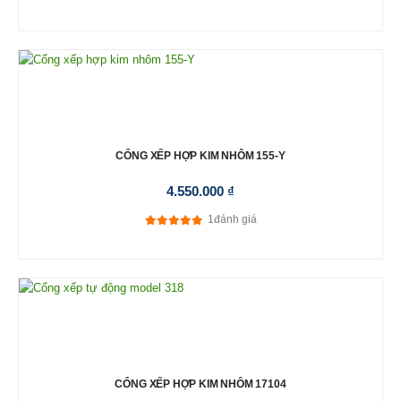
5.00
out of 5
CỔNG XẾP HỢP KIM NHÔM 155-Y
4.550.000
₫
1
đánh giá
5.00
out of 5
CỔNG XẾP HỢP KIM NHÔM 17104