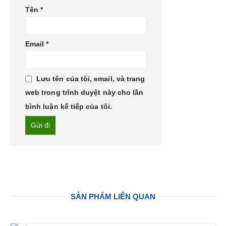
Tên
*
Email
*
Lưu tên của tôi, email, và trang
web trong trình duyệt này cho lần
bình luận kế tiếp của tôi.
SẢN PHẨM LIÊN QUAN