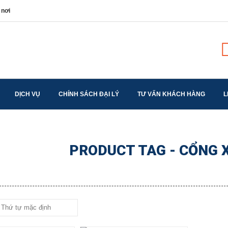
 nơi
DỊCH VỤ
CHÍNH SÁCH ĐẠI LÝ
TƯ VẤN KHÁCH HÀNG
L
PRODUCT TAG - CỔNG 