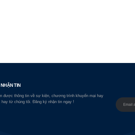
 NHẬN TIN
n được thông tin về sự kiện, chương trình khuyến mại hay
t hay từ chúng tôi. Đăng ký nhận tin ngay !