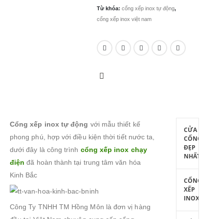
Từ khóa:
cổng xếp inox tự động
,
cổng xếp inox việt nam
Cổng xếp inox tự động
với mẫu thiết kế
CỬA
phong phú, hợp với điều kiện thời tiết nước ta,
CỔNG
ĐẸP
dưới đây là công trình
cổng xếp inox chạy
NHẤT
điện
đã hoàn thành tại trung tâm văn hóa
Kinh Bắc
CỔNG
XẾP
INOX
Công Ty TNHH TM Hồng Môn là đơn vị hàng