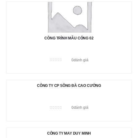
CÔNG TRÌNH MẪU CỔNG 02
0
đánh giá
0
out of 5
CÔNG TY CP SÔNG ĐÀ CAO CƯỜNG
0
đánh giá
0
out of 5
CÔNG TY MAY DUY MINH