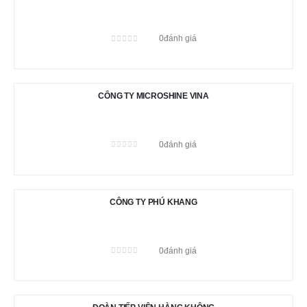
0
đánh giá
0
out of 5
CÔNG TY MICROSHINE VINA
0
đánh giá
0
out of 5
CÔNG TY PHÚ KHANG
0
đánh giá
0
out of 5