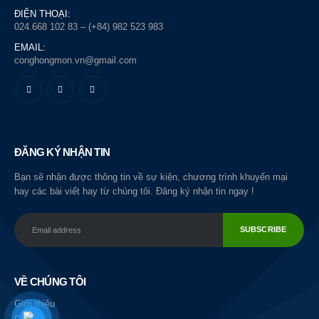
ĐIỆN THOẠI:
024.668 102 83 – (+84) 982 523 983
EMAIL:
conghongmon.vn@gmail.com
ĐĂNG KÝ NHẬN TIN
Bạn sẽ nhận được thông tin về sự kiện, chương trình khuyến mại
hay các bài viết hay từ chúng tôi. Đăng ký nhận tin ngay !
VỀ CHÚNG TÔI
Giới thiệu