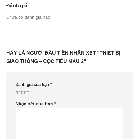
Đánh giá
Chưa có đánh giá nào.
HÃY LÀ NGƯỜI ĐẦU TIÊN NHẬN XÉT “THIẾT BỊ
GIAO THÔNG – CỌC TIÊU MẪU 2”
Đánh giá của bạn
*
Nhận xét của bạn
*