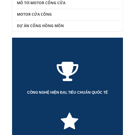
MÔ TƠ-MOTOR CỔNG CỬA
MOTOR CỬA CỔNG
DỰ ÁN CỔNG HỒNG MÔN
CÔNG NGHỆ HIỆN ĐẠI, TIÊU CHUẨN QUỐC TẾ