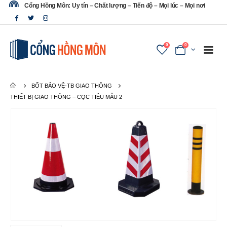
Cổng Hồng Môn: Uy tín – Chất lượng – Tiến độ – Mọi lúc – Mọi nơi
0
0
BỐT BẢO VỆ-TB GIAO THÔNG
THIẾT BỊ GIAO THÔNG – CỌC TIÊU MẪU 2