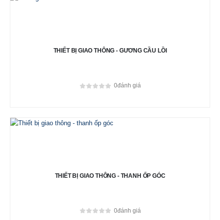
THIẾT BỊ GIAO THÔNG - GƯƠNG CẦU LỒI
0
đánh giá
0
out of 5
THIẾT BỊ GIAO THÔNG - THANH ỐP GÓC
0
đánh giá
0
out of 5