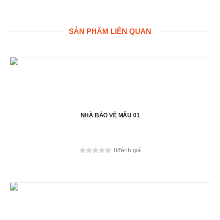
SẢN PHẨM LIÊN QUAN
NHÀ BẢO VỆ MẪU 01
0
đánh giá
0
out of 5