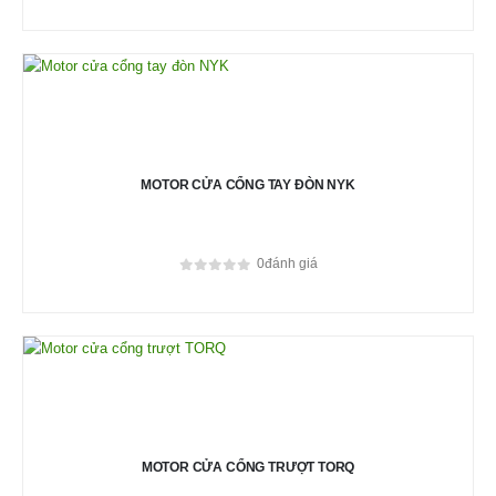
MOTOR CỬA CỔNG TAY ĐÒN NYK
0
đánh giá
0
out of 5
MOTOR CỬA CỔNG TRƯỢT TORQ