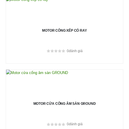
MOTOR CỔNG XẾP CÓ RAY
0
đánh giá
0
out of 5
MOTOR CỬA CỔNG ÂM SÀN GROUND
0
đánh giá
0
out of 5