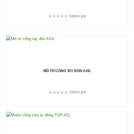
0
đánh giá
0
out of 5
MÔ TƠ CỔNG TAY ĐÒN AXIL
0
đánh giá
0
out of 5