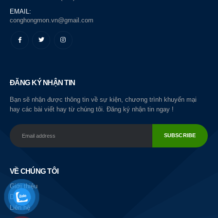
EMAIL:
conghongmon.vn@gmail.com
ĐĂNG KÝ NHẬN TIN
Bạn sẽ nhận được thông tin về sự kiện, chương trình khuyến mại
hay các bài viết hay từ chúng tôi. Đăng ký nhận tin ngay !
VỀ CHÚNG TÔI
Giới thiệu
Dịch vụ
Liên hệ