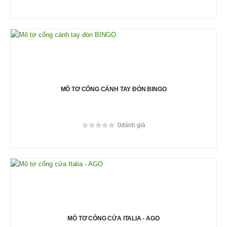
0
out of 5
MÔ TƠ CỔNG CÁNH TAY ĐÒN BINGO
0
đánh giá
0
out of 5
MÔ TƠ CỔNG CỬA ITALIA - AGO