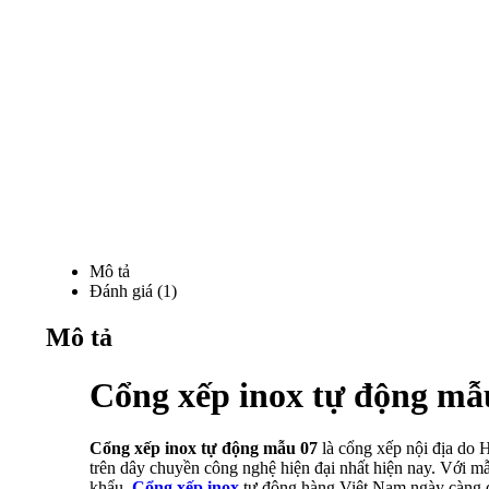
Mô tả
Đánh giá (1)
Mô tả
Cổng xếp inox tự động mẫ
Cổng xếp inox tự động mẫu 07
là cổng xếp nội địa do
trên dây chuyền công nghệ hiện đại nhất hiện nay. Với m
khẩu.
Cổng xếp inox
tự động hàng Việt Nam ngày càng đ