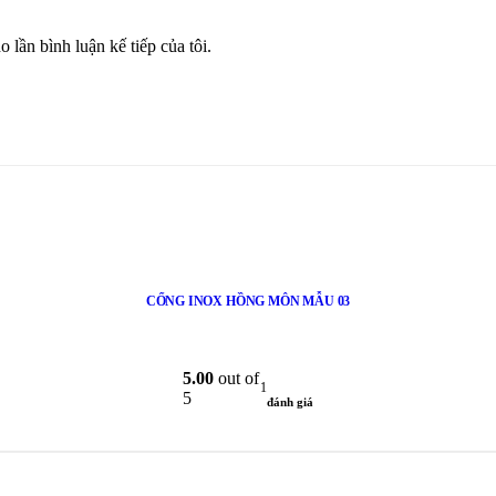
 lần bình luận kế tiếp của tôi.
CỔNG INOX HỒNG MÔN MẪU 03
5.00
out of
1
5
đánh giá