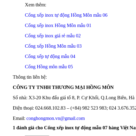
Xem thêm:
Cổng xếp inox tự động Hồng Môn mẫu 06
Cổng xếp inox Hồng Môn mẫu 01
Cổng xếp inox giá rẻ mẫu 02
Cổng xếp Hồng Môn mẫu 03
Cổng xếp tự động mẫu 04
Cổng Hồng môn mẫu 05
Thông tin liên hệ:
CÔNG TY TNHH THƯƠNG MẠI HỒNG MÔN
Số nhà: X3-20 Khu đấu giá tổ 8, P. Cự Khối, Q.Long Biên, Hà
Điện thoại: 024.668.102.83 – (+84) 982 523 983; 024 3.676.35
Email:
conghongmon.vn@gmail.com
1 đánh giá cho
Cổng xếp inox tự động mẫu 07 hàng Việt N