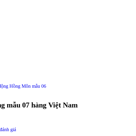
 động Hồng Môn mẫu 06
ng mẫu 07 hàng Việt Nam
đánh giá