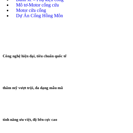
Mô tơ-Motor cổng cửa
Motor cửa cổng
Dự Án Cổng Hồng Môn
Công nghệ hiện đại, tiêu chuẩn quốc tế
thẩm mỹ vượt trội, đa dạng mẫu mã
tính năng ưu việt, độ bền cực cao