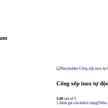
Nam
Cổng xếp inox tự
Cổng xếp inox tự độ
5.00
out of 5
1
đánh giá của khách hàng
|
Thêm 