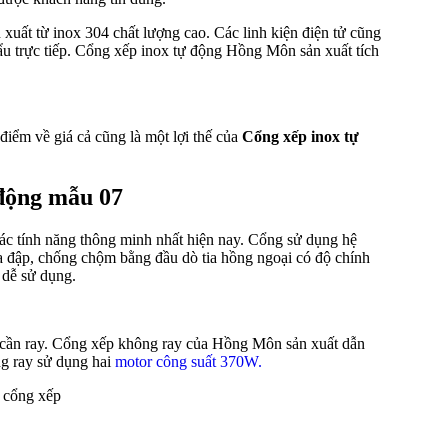
uất từ inox 304 chất lượng cao. Các linh kiện điện tử cũng
u trực tiếp. Cổng xếp inox tự động Hồng Môn sản xuất tích
điểm về giá cả cũng là một lợi thế của
Cổng xếp inox tự
 động mẫu 07
c tính năng thông minh nhất hiện nay. Cổng sử dụng hệ
a đập, chống chộm bằng đầu dò tia hồng ngoại có độ chính
 dễ sử dụng.
cần ray. Cổng xếp không ray của Hồng Môn sản xuất dẫn
g ray sử dụng hai
motor công suất 370W.
 cổng xếp