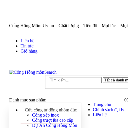
Cổng Hồng Môn: Uy tín – Chất lượng – Tiến độ – Mọi lúc – Mọi
Liên hệ
Tin tức
Giỏ hàng
Search
Danh mục sản phẩm
0
Trang chủ
Chính sách đại lý
Cửa cổng tự động nhôm đúc
Liên hệ
Cổng xếp inox
Cổng trượt lùa cao cấp
Dự Án Cổng Hồng Môn