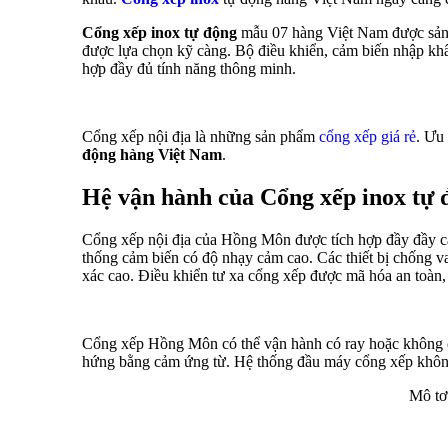
Cổng xếp inox tự động
mẫu 07 hàng Việt Nam được sản x
được lựa chọn kỹ càng. Bộ điều khiển, cảm biến nhập khẩ
hợp đầy đủ tính năng thông minh.
Cổng xếp nội địa là những sản phẩm
cổng xếp giá rẻ
. Ưu 
động hàng Việt Nam
.
Hệ vận hành của Cổng xếp inox tự
Cổng xếp nội địa của Hồng Môn được tích hợp đầy đầy cá
thống cảm biến có độ nhạy cảm cao. Các thiết bị chống v
xác cao. Điều khiển tư xa cổng xếp được mã hóa an toàn,
Cổng xếp Hồng Môn có thể vận hành có ray hoặc không 
hứng bằng cảm ứng từ. Hệ thống đầu máy cổng xếp khôn
Mô tơ