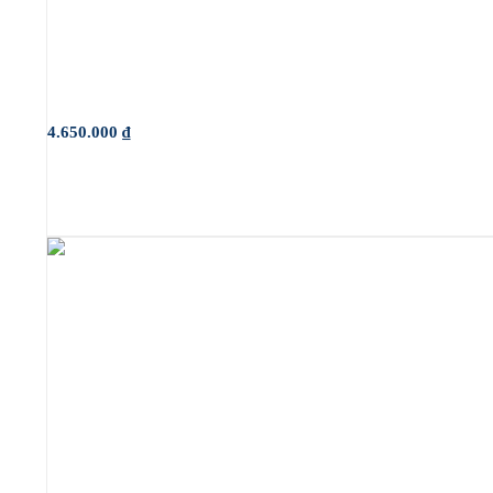
4.650.000
₫