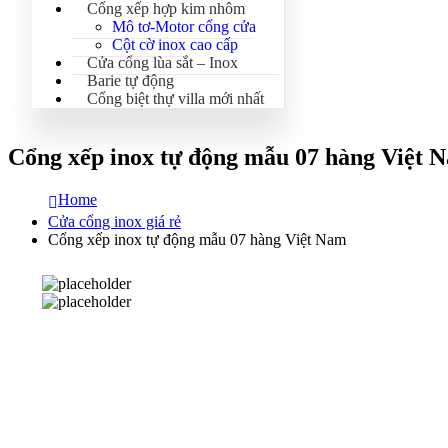
Cổng xếp hợp kim nhôm
Mô tơ-Motor cổng cửa
Cột cờ inox cao cấp
Cửa cổng lùa sắt – Inox
Barie tự động
Cổng biệt thự villa mới nhất
Cổng xếp inox tự động mẫu 07 hàng Việt 
Home
Cửa cổng inox giá rẻ
Cổng xếp inox tự động mẫu 07 hàng Việt Nam