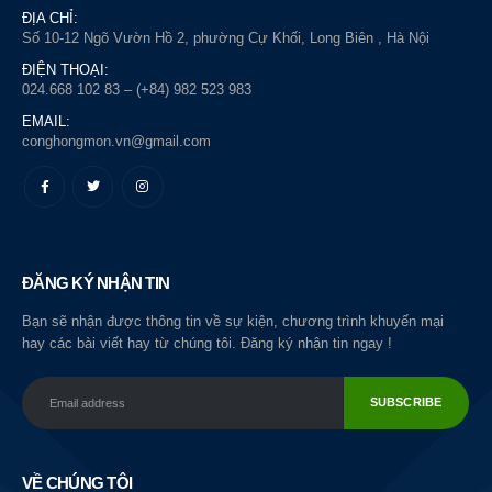
ĐỊA CHỈ:
Số 10-12 Ngõ Vườn Hồ 2, phường Cự Khối, Long Biên , Hà Nội
ĐIỆN THOẠI:
024.668 102 83 – (+84) 982 523 983
EMAIL:
conghongmon.vn@gmail.com
ĐĂNG KÝ NHẬN TIN
Bạn sẽ nhận được thông tin về sự kiện, chương trình khuyến mại
hay các bài viết hay từ chúng tôi. Đăng ký nhận tin ngay !
VỀ CHÚNG TÔI