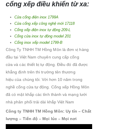
cổng xếp điều khiển từ xa:
Cửa cổng điện inox 1799A
Cửa cổng xếp công nghệ mới 17118
Cổng xếp điện inox tự động 209-L
Cổng cửa inox tự động model 201
Cổng inox xếp model 1799-B
Công Ty TNHH TM Hồng Môn là đơn vị hàng
đầu tại Việt Nam chuyên cung cấp cổng
cửa và các thiết bị tự động. Điều đó đã được
khẳng định trên thi trường tên thương
hiệu của chúng tôi. Với hơn 10 năm trong
nghề cổng cửa tự động. Cổng xếp Hồng Môn
đã có mặt khắp các tỉnh thành và mạng lưới
nhà phân phối trải dài khắp Việt Nam
Công ty TNHH TM Hồng Môn: Uy tín – Chất
lượng – Tiến độ – Mọi lúc – Mọi nơi