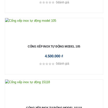
0
đánh giá
0
out of 5
CỔNG XẾP INOX TỰ ĐỘNG MODEL 105
4.500.000
₫
0
đánh giá
0
out of 5