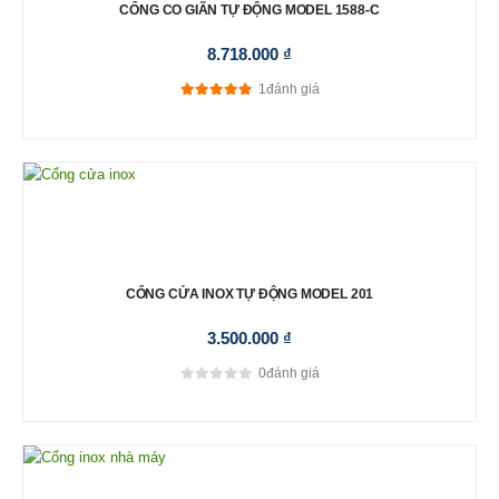
CỔNG CO GIÃN TỰ ĐỘNG MODEL 1588-C
8.718.000
₫
1
đánh giá
5.00
out of 5
CỔNG CỬA INOX TỰ ĐỘNG MODEL 201
3.500.000
₫
0
đánh giá
0
out of 5