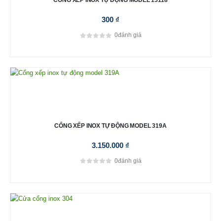
CỔNG XẾP INOX TỰ ĐỘNG MODEL 15118
300
₫
0
đánh giá
0
out of 5
CỔNG XẾP INOX TỰ ĐỘNG MODEL 319A
3.150.000
₫
0
đánh giá
0
out of 5