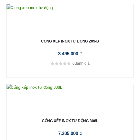
CỔNG XẾP INOX TỰ ĐỘNG 209-B
3.495.000
₫
0
đánh giá
0
out of 5
CỔNG XẾP INOX TỰ ĐỘNG 308L
7.285.000
₫