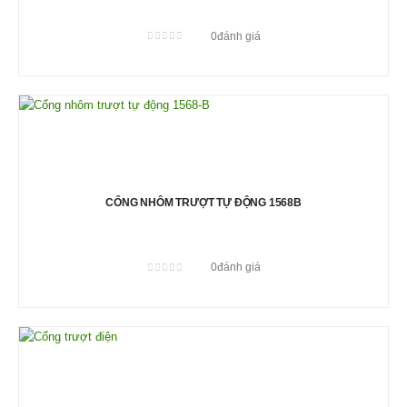
0
đánh giá
0
out of 5
CỔNG NHÔM TRƯỢT TỰ ĐỘNG 1568B
0
đánh giá
0
out of 5