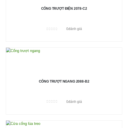
CỔNG TRƯỢT ĐIỆN 2078-C2
0
đánh giá
0
out of 5
CỔNG TRƯỢT NGANG 2088-B2
0
đánh giá
0
out of 5