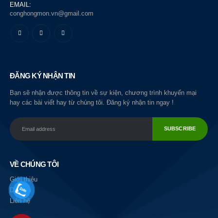
EMAIL:
conghongmon.vn@gmail.com
ĐĂNG KÝ NHẬN TIN
Bạn sẽ nhận được thông tin về sự kiện, chương trình khuyến mại
hay các bài viết hay từ chúng tôi. Đăng ký nhận tin ngay !
VỀ CHÚNG TÔI
Giới thiệu
Dịch vụ
Liên hệ