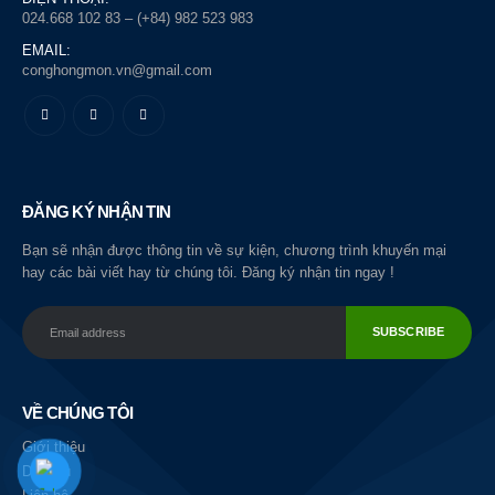
024.668 102 83 – (+84) 982 523 983
EMAIL:
conghongmon.vn@gmail.com
ĐĂNG KÝ NHẬN TIN
Bạn sẽ nhận được thông tin về sự kiện, chương trình khuyến mại
hay các bài viết hay từ chúng tôi. Đăng ký nhận tin ngay !
VỀ CHÚNG TÔI
Giới thiệu
Dịch vụ