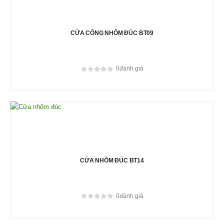
CỬA CỔNG NHÔM ĐÚC BT09
0
đánh giá
0
out of 5
CỬA NHÔM ĐÚC BT14
0
đánh giá
0
out of 5