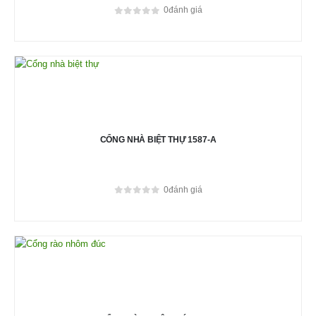
0
đánh giá
0
out of 5
CỔNG NHÀ BIỆT THỰ 1587-A
0
đánh giá
0
out of 5