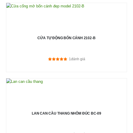
CỬA TỰ ĐỘNG BỐN CÁNH 2102-B
1
đánh giá
5.00
out of 5
LAN CAN CẦU THANG NHÔM ĐÚC BC-09