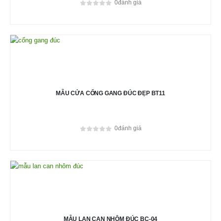
0
đánh giá
0
out of 5
MẪU CỬA CỔNG GANG ĐÚC ĐẸP BT11
0
đánh giá
0
out of 5
MẪU LAN CAN NHÔM ĐÚC BC-04