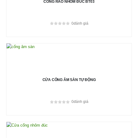
CỔNG RÀO NHÔM ĐÚC BT03
0
đánh giá
0
out of 5
CỬA CỔNG ÂM SÀN TỰ ĐỘNG
0
đánh giá
0
out of 5