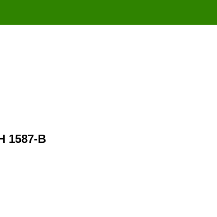
 1587-B