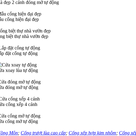
à đẹp 2 cánh đóng mở tự động
u cổng hiện đại đẹp
ng biệt thự nhà vườn đẹp
ắp đặt cổng tự động
ửa xoay lùa tự động
ửa đóng mở tự động
ửa cổng xếp 4 cánh
ửa cổng mở tự động
Hồng Môn
;
Cổng trượt lùa cao cấp
;
Cổng xếp hợp kim nhôm
;
Cổng xế