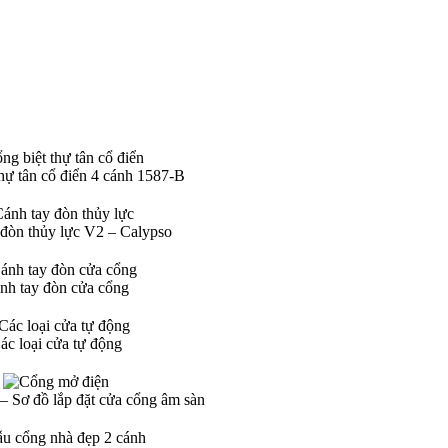
hự tân cổ điển 4 cánh 1587-B
 đòn thủy lực V2 – Calypso
nh tay đòn cửa cổng
ác loại cửa tự động
– Sơ đồ lắp đặt cửa cổng âm sàn