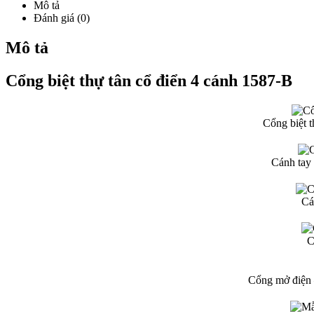
Mô tả
Đánh giá (0)
Mô tả
Cổng biệt thự tân cổ điển 4 cánh 1587-B
Cổng biệt t
Cánh tay
Cá
C
Cổng mở điện 