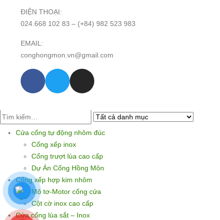
ĐIỆN THOẠI:
024.668 102 83 – (+84) 982 523 983
EMAIL:
conghongmon.vn@gmail.com
Cửa cổng tự động nhôm đúc
Cổng xếp inox
Cổng trượt lùa cao cấp
Dự Án Cổng Hồng Môn
Cổng xếp hợp kim nhôm
Mô tơ-Motor cổng cửa
Cột cờ inox cao cấp
Cửa cổng lùa sắt – Inox