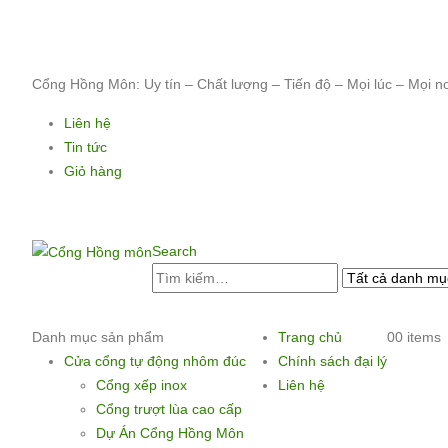
Cổng Hồng Môn: Uy tín – Chất lượng – Tiến độ – Mọi lúc – Mọi n
Liên hệ
Tin tức
Giỏ hàng
Search
Danh mục sản phẩm
Trang chủ
0
0 items
Cửa cổng tự động nhôm đúc
Chính sách đại lý
Cổng xếp inox
Liên hệ
Cổng trượt lùa cao cấp
Dự Án Cổng Hồng Môn