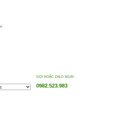
ơi
GỌI HOẶC ZALO NGAY
0982.523.983