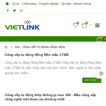
Uy tín - Chất lượng - Chuyên nghiệp - Tận tâm - Nhanh chóng
0
0
0
TAG -
CỔNG XẾP TỰ ĐỘNG HỒNG MÔN
Cổng xếp tự động Hồng Môn mẫu 17186
Cổng xếp tự động Hồng Môn mẫu 17186 Cổng xếp tự động Hồng Môn
mẫu 17186 là mẫu cổng xếp hợp kim nhôm. Bên ngoài là tấm phản
quang inox nhiều...
XEM THÊM ...
Cổng xếp tự động thép không gỉ inox 304 - Mẫu cổng xếp
công nghệ mới được ưa chuộng nhất