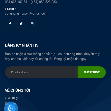
024.668 102 83 – (+84) 982 523 983
EMAIL:
conghongmon.vn@gmail.com
ĐĂNG KÝ NHẬN TIN
Bạn sẽ nhận được thông tin về sự kiện, chương trình khuyến mại
hay các bài viết hay từ chúng tôi. Đăng ký nhận tin ngay !
VỀ CHÚNG TÔI
Giới thiệu
Dịch vụ
Liên hệ