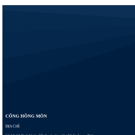
CỔNG HỒNG MÔN
ĐỊA CHỈ: