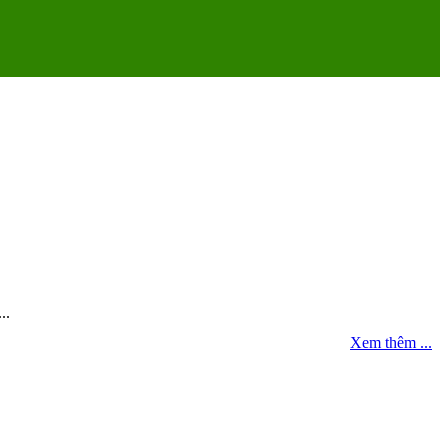
..
Xem thêm ...