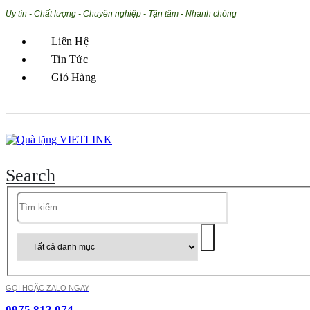
Uy tín - Chất lượng - Chuyên nghiệp - Tận tâm - Nhanh chóng
Liên Hệ
Tin Tức
Giỏ Hàng
Search
GỌI HOẶC ZALO NGAY
0975.812.074