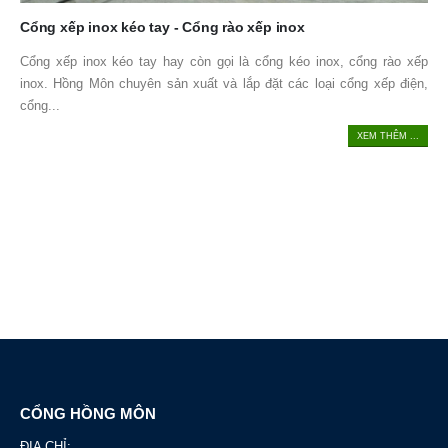
Cổng xếp inox kéo tay - Cổng rào xếp inox
Cổng xếp inox kéo tay hay còn gọi là cổng kéo inox, cổng rào xếp
inox. Hồng Môn chuyên sản xuất và lắp đặt các loại cổng xếp điện,
cổng...
XEM THÊM ...
CỔNG HỒNG MÔN
ĐỊA CHỈ: