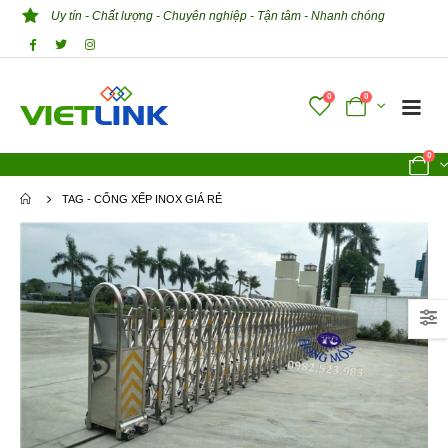
Uy tín - Chất lượng - Chuyên nghiệp - Tận tâm - Nhanh chóng
0
0
0
TAG -
CỔNG XẾP INOX GIÁ RẺ