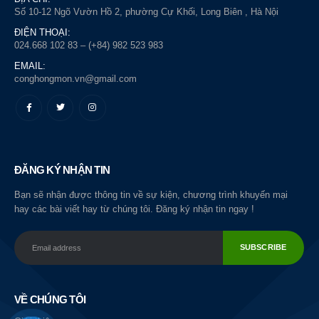
Số 10-12 Ngõ Vườn Hồ 2, phường Cự Khối, Long Biên , Hà Nội
ĐIỆN THOẠI:
024.668 102 83 – (+84) 982 523 983
EMAIL:
conghongmon.vn@gmail.com
ĐĂNG KÝ NHẬN TIN
Bạn sẽ nhận được thông tin về sự kiện, chương trình khuyến mại
hay các bài viết hay từ chúng tôi. Đăng ký nhận tin ngay !
VỀ CHÚNG TÔI