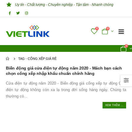
Uy tín - Chất lượng - Chuyên nghiệp - Tận tâm - Nhanh chóng
0
0
0
TAG -
CỔNG XẾP GIÁ RẺ
Biến động giá cửa điện tự động năm 2020 - Mách bạn cách
chọn cổng xếp nhập khẩu chuẩn chính hãng
Cửa điện tự động năm 2020 - Biến động giá cổng xếp tự động Cửa
điện tự động không còn xa lạ trong đời sống hàng ngày. Chúng ta
thường có...
XEM THÊM ...