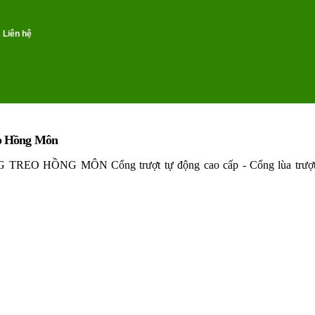
Liên hệ
cấp Hồng Môn
HỒNG MÔN Cổng trượt tự động cao cấp - Cổng lùa trượt 