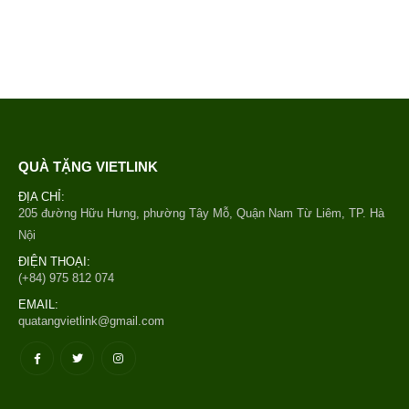
QUÀ TẶNG VIETLINK
ĐỊA CHỈ:
205 đường Hữu Hưng, phường Tây Mỗ, Quận Nam Từ Liêm, TP. Hà
Nội
ĐIỆN THOẠI:
(+84) 975 812 074
EMAIL:
quatangvietlink@gmail.com