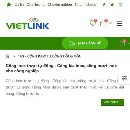
Uy tín - Chất lượng - Chuyên nghiệp - Nhanh chóng
0
0
0
MUA HÀNG HỘ
TAG -
CỔNG INOX TỰ ĐỘNG HỒNG MÔN
Cổng inox trượt tự động - Cổng lùa inox, cổng trượt inox
cho công nghiệp
Cổng inox trượt tự động - Cổng lùa inox, cổng trượt inox Cổng inox
trượt tự động Hồng Môn được sản xuất theo thiết kế và đơn đặt
hàng. Cổng trượt tự...
XEM THÊM ...