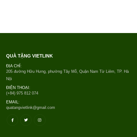
QUÀ TẶNG VIETLINK
ĐỊA CHỈ:
205 đường Hữu Hưng, phường Tây Mỗ, Quận Nam Từ Liêm, TP. Hà
Nội
ĐIỆN THOẠI:
(+84) 975 812 074
EMAIL:
quatangvietlink@gmail.com