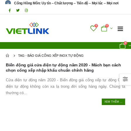
Cổng Hồng Môn: Uy tín – Chất lượng – Tiến độ – Mọi lúc – Mọi nơi
0
0
0
TAG -
BÁO GIÁ CỔNG XẾP INOX TỰ ĐỘNG
Biến động giá cửa điện tự động năm 2020 - Mách bạn cách
chọn cổng xếp nhập khẩu chuẩn chính hãng
Cửa điện tự động năm 2020 - Biến động giá cổng xếp tự động Cửa
điện tự động không còn xa lạ trong đời sống hàng ngày. Chúng ta
thường có...
XEM THÊM ...