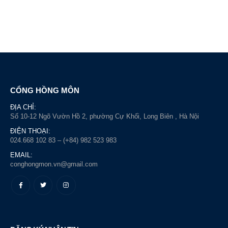
CỔNG HỒNG MÔN
ĐỊA CHỈ:
Số 10-12 Ngõ Vườn Hồ 2, phường Cự Khối, Long Biên , Hà Nội
ĐIỆN THOẠI:
024.668 102 83 – (+84) 982 523 983
EMAIL:
conghongmon.vn@gmail.com