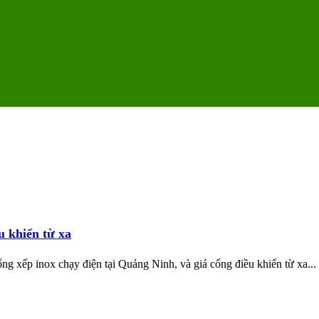
u khiển từ xa
ng xếp inox chạy điện tại Quảng Ninh, và giá cổng điều khiển từ xa...