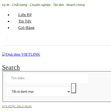
Uy tín - Chất lượng - Chuyên nghiệp - Tận tâm - Nhanh chóng
Liên Hệ
Tin Tức
Giỏ Hàng
Search
GỌI HOẶC ZALO NGAY