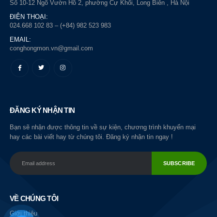
Số 10-12 Ngõ Vườn Hồ 2, phường Cự Khối, Long Biên , Hà Nội
ĐIỆN THOẠI:
024.668 102 83 – (+84) 982 523 983
EMAIL:
conghongmon.vn@gmail.com
ĐĂNG KÝ NHẬN TIN
Bạn sẽ nhận được thông tin về sự kiện, chương trình khuyến mại
hay các bài viết hay từ chúng tôi. Đăng ký nhận tin ngay !
VỀ CHÚNG TÔI
Giới thiệu