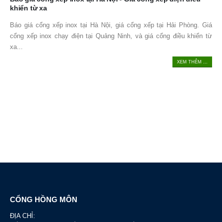
khiển từ xa
Báo giá cổng xếp inox tại Hà Nội, giá cổng xếp tại Hải Phòng. Giá
cổng xếp inox chạy điện tại Quảng Ninh, và giá cổng điều khiển từ
xa...
XEM THÊM ...
CỔNG HỒNG MÔN
ĐỊA CHỈ: