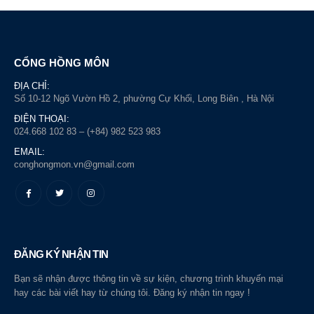
CỔNG HỒNG MÔN
ĐỊA CHỈ:
Số 10-12 Ngõ Vườn Hồ 2, phường Cự Khối, Long Biên , Hà Nội
ĐIỆN THOẠI:
024.668 102 83 – (+84) 982 523 983
EMAIL:
conghongmon.vn@gmail.com
ĐĂNG KÝ NHẬN TIN
Bạn sẽ nhận được thông tin về sự kiện, chương trình khuyến mại
hay các bài viết hay từ chúng tôi. Đăng ký nhận tin ngay !