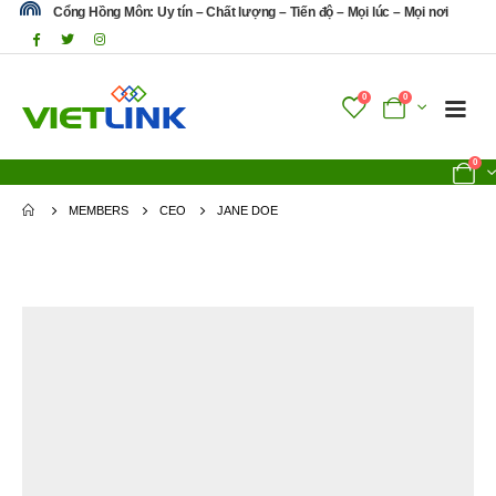
Cổng Hồng Môn: Uy tín – Chất lượng – Tiến độ – Mọi lúc – Mọi nơi
0
0
0
MEMBERS
CEO
JANE DOE