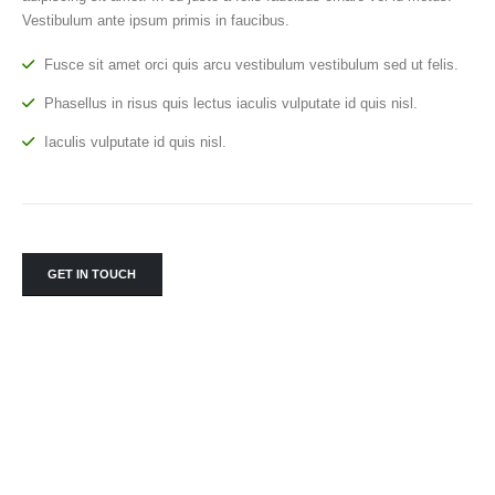
Vestibulum ante ipsum primis in faucibus.
Fusce sit amet orci quis arcu vestibulum vestibulum sed ut felis.
Phasellus in risus quis lectus iaculis vulputate id quis nisl.
Iaculis vulputate id quis nisl.
GET IN TOUCH