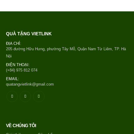
QUÀ TẶNG VIETLINK
ĐỊA CHỈ:
205 đường Hữu Hưng, phường Tây Mỗ, Quận Nam Từ Liêm, TP. Hà
Nội
ĐIỆN THOẠI:
(+84) 975 812 074
EMAIL:
quatangvietlink@gmail.com
VỀ CHÚNG TÔI