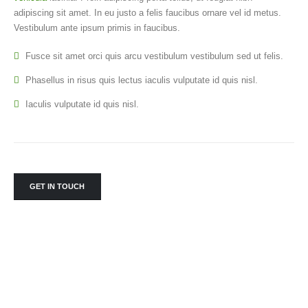
adipiscing sit amet. In eu justo a felis faucibus ornare vel id metus.
Vestibulum ante ipsum primis in faucibus.
Fusce sit amet orci quis arcu vestibulum vestibulum sed ut felis.
Phasellus in risus quis lectus iaculis vulputate id quis nisl.
Iaculis vulputate id quis nisl.
GET IN TOUCH