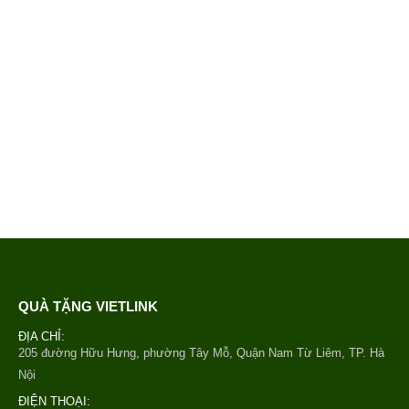
QUÀ TẶNG VIETLINK
ĐỊA CHỈ:
205 đường Hữu Hưng, phường Tây Mỗ, Quận Nam Từ Liêm, TP. Hà
Nội
ĐIỆN THOẠI: