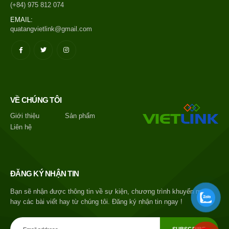
(+84) 975 812 074
EMAIL:
quatangvietlink@gmail.com
VỀ CHÚNG TÔI
Giới thiệu
Sản phẩm
Liên hệ
ĐĂNG KÝ NHẬN TIN
Bạn sẽ nhận được thông tin về sự kiện, chương trình khuyến mại
hay các bài viết hay từ chúng tôi. Đăng ký nhận tin ngay !