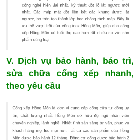
công nghệ hiện đại nhất. kỹ thuật đột lỗ lật ngược mới
nhất. Các mép mắt đột liên kết các khung được lật
ngược, bo tròn tạo thành lớp bạc chống rách mép. Đây là
ưu thế vượt trội của cổng inox Hồng Môn, giúp cho cổng
xếp Hồng Môn có tuổi thọ cao hơn rất nhiều so với sản
phẩm cùng loại.
V. Dịch vụ bảo hành, bảo trì,
sửa chữa cổng xếp nhanh,
theo yêu cầu
Cổng xếp Hồng Môn là đơn vị cung cấp cổng cửa tự động uy
tín, chất lượng nhất. Hồng Môn sở hữu đội ngũ nhân viên
chuyên nghiệp, lành nghề. Nhiệt tình sẵn sàng tư vấn, phục vụ
khách hàng mọi lúc mọi nơi. Tất cả các sản phẩm của Hồng
Môn được bảo hành 12 tháng. Động cơ cổng được bảo hành 2