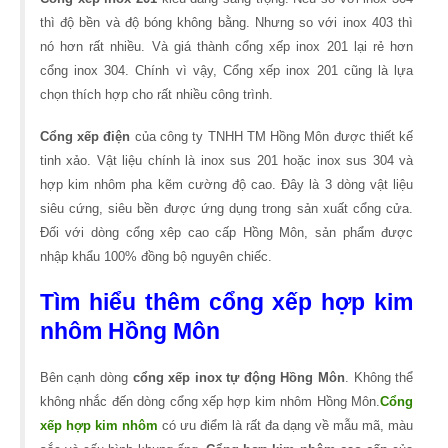
thì độ bền và độ bóng không bằng. Nhưng so với inox 403 thì
nó hơn rất nhiều. Và giá thành cổng xếp inox 201 lại rẻ hơn
cổng inox 304. Chính vì vậy, Cổng xếp inox 201 cũng là lựa
chọn thích hợp cho rất nhiều công trình.
Cổng xếp điện
của công ty TNHH TM Hồng Môn được thiết kế
tinh xảo. Vật liệu chính là inox sus 201 hoặc inox sus 304 và
hợp kim nhôm pha kẽm cường độ cao. Đây là 3 dòng vật liệu
siêu cứng, siêu bền được ứng dụng trong sản xuất cổng cửa.
Đối với dòng cổng xêp cao cấp Hồng Môn, sản phẩm được
nhập khẩu 100% đồng bộ nguyên chiếc.
Tìm hiểu thêm cổng xếp hợp kim
nhôm Hồng Môn
Bên cạnh dòng
cổng xếp inox tự động Hồng Môn
. Không thể
không nhắc đến dòng cổng xếp hợp kim nhôm Hồng Môn.
Cổng
xếp hợp kim nhôm
có ưu điểm là rất đa dạng về mẫu mã, màu