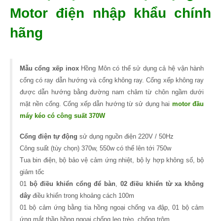
Motor điện nhập khẩu chính
hãng
Mẫu cổng xếp inox
Hồng Môn có thể sử dụng cả hệ vận hành
cổng có ray dẫn hướng và cổng không ray. Cổng xếp không ray
được dẫn hướng bằng đường nam châm từ chôn ngầm dưới
mặt nền cổng. Cổng xếp dẫn hướng từ sử dụng hai
motor đầu
máy kéo có công suất 370W
Cổng điện tự động
sử dụng nguồn điện 220V / 50Hz
Công suất (tùy chọn) 370w, 550w có thể lên tới 750w
Tua bin điện, bộ bảo vệ cảm ứng nhiệt, bộ ly hợp không số, bộ
giảm tốc
01
bộ điều khiển cổng để bàn
,
02 điều khiển từ xa không
dây
điều khiển trong khoảng cách 100m
01 bộ cảm ứng bằng tia hồng ngoại chống va đập, 01 bộ cảm
ứng mắt thần hồng ngoại chống leo trèo, chống trộm