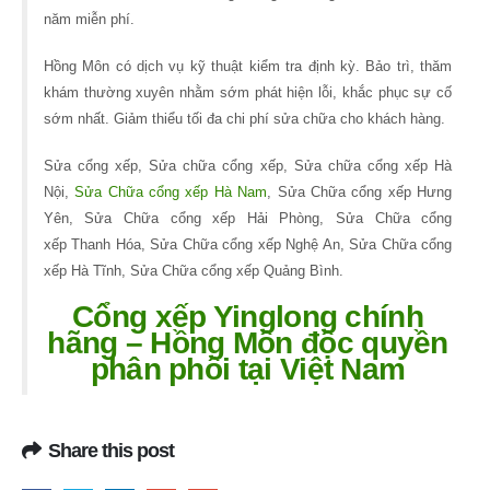
năm miễn phí.
Hồng Môn có dịch vụ kỹ thuật kiểm tra định kỳ. Bảo trì, thăm
khám thường xuyên nhằm sớm phát hiện lỗi, khắc phục sự cố
sớm nhất. Giảm thiểu tối đa chi phí sửa chữa cho khách hàng.
Sửa cổng xếp, Sửa chữa cổng xếp, Sửa chữa cổng xếp Hà
Nội,
Sửa Chữa cổng xếp Hà Nam
, Sửa Chữa cổng xếp Hưng
Yên, Sửa Chữa cổng xếp Hải Phòng, Sửa Chữa cổng
xếp Thanh Hóa, Sửa Chữa cổng xếp Nghệ An, Sửa Chữa cổng
xếp Hà Tĩnh, Sửa Chữa cổng xếp Quảng Bình.
Cổng xếp Yinglong chính
hãng – Hồng Môn độc quyền
phân phối tại Việt Nam
Share this post