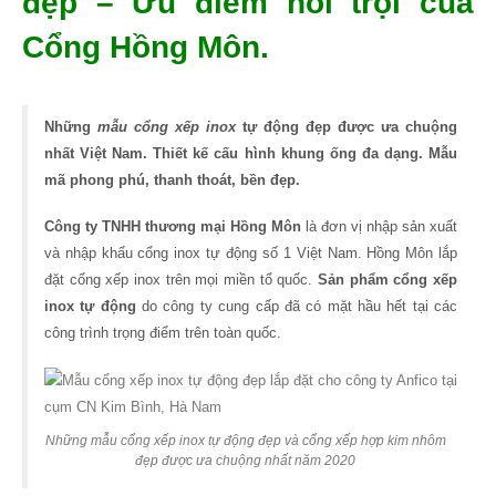
đẹp – Ưu điểm nổi trội của
Cổng Hồng Môn.
Những
mẫu cổng xếp inox
tự động đẹp được ưa chuộng
nhất Việt Nam. Thiết kế cấu hình khung ống đa dạng. Mẫu
mã phong phú, thanh thoát, bền đẹp.
Công ty TNHH thương mại Hồng Môn
là đơn vị nhập sản xuất
và nhập khẩu cổng inox tự động số 1 Việt Nam. Hồng Môn lắp
đặt cổng xếp inox trên mọi miền tổ quốc.
Sản phẩm cổng xếp
inox tự động
do công ty cung cấp đã có mặt hầu hết tại các
công trình trọng điểm trên toàn quốc.
Những mẫu cổng xếp inox tự động đẹp và cổng xếp hợp kim nhôm
đẹp được ưa chuộng nhất năm 2020