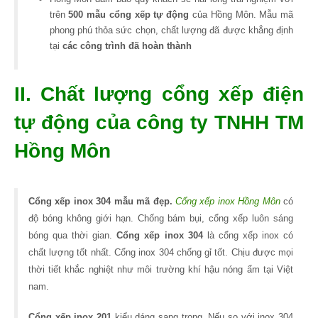
trên
500 mẫu cổng xếp tự động
của Hồng Môn. Mẫu mã
phong phú thỏa sức chọn, chất lượng đã được khẳng định
tại
các công trình đã hoàn thành
II. Chất lượng cổng xếp điện
tự động của công ty TNHH TM
Hồng Môn
Cổng xếp inox 304 mẫu mã đẹp.
Cổng xếp inox Hồng Môn
có
độ bóng không giới hạn. Chống bám bụi, cổng xếp luôn sáng
bóng qua thời gian.
Cổng xếp inox 304
là cổng xếp inox có
chất lượng tốt nhất. Cổng inox 304 chống gỉ tốt. Chịu được mọi
thời tiết khắc nghiệt như môi trường khí hậu nóng ẩm tại Việt
nam.
Cổng xếp inox 201
kiểu dáng sang trọng. Nếu so với inox 304