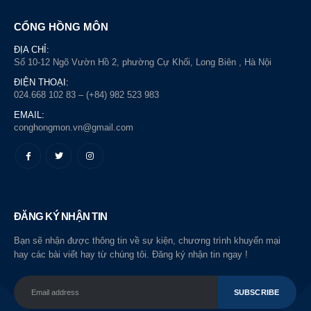
CỔNG HỒNG MÔN
ĐỊA CHỈ:
Số 10-12 Ngõ Vườn Hồ 2, phường Cự Khối, Long Biên , Hà Nội
ĐIỆN THOẠI:
024.668 102 83 – (+84) 982 523 983
EMAIL:
conghongmon.vn@gmail.com
ĐĂNG KÝ NHẬN TIN
Bạn sẽ nhận được thông tin về sự kiện, chương trình khuyến mại
hay các bài viết hay từ chúng tôi. Đăng ký nhận tin ngay !