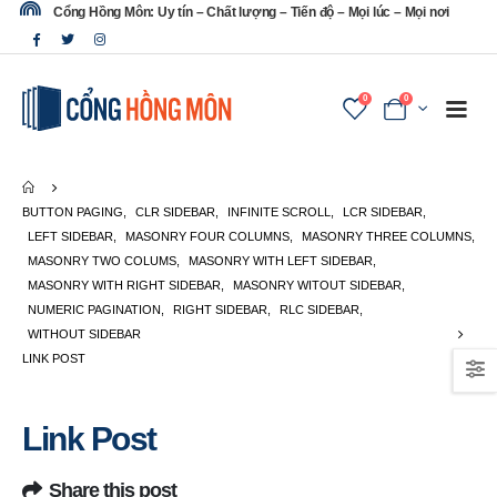
Cổng Hồng Môn: Uy tín – Chất lượng – Tiến độ – Mọi lúc – Mọi nơi
0
0
BUTTON PAGING
,
CLR SIDEBAR
,
INFINITE SCROLL
,
LCR SIDEBAR
,
LEFT SIDEBAR
,
MASONRY FOUR COLUMNS
,
MASONRY THREE COLUMNS
,
MASONRY TWO COLUMS
,
MASONRY WITH LEFT SIDEBAR
,
MASONRY WITH RIGHT SIDEBAR
,
MASONRY WITOUT SIDEBAR
,
NUMERIC PAGINATION
,
RIGHT SIDEBAR
,
RLC SIDEBAR
,
WITHOUT SIDEBAR
LINK POST
Link Post
Share this post