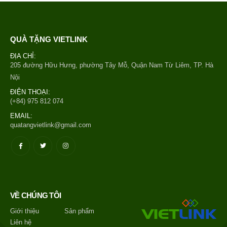
QUÀ TẶNG VIETLINK
ĐỊA CHỈ:
205 đường Hữu Hưng, phường Tây Mỗ, Quận Nam Từ Liêm, TP. Hà
Nội
ĐIỆN THOẠI:
(+84) 975 812 074
EMAIL:
quatangvietlink@gmail.com
VỀ CHÚNG TÔI
Giới thiệu
Sản phẩm
Liên hệ