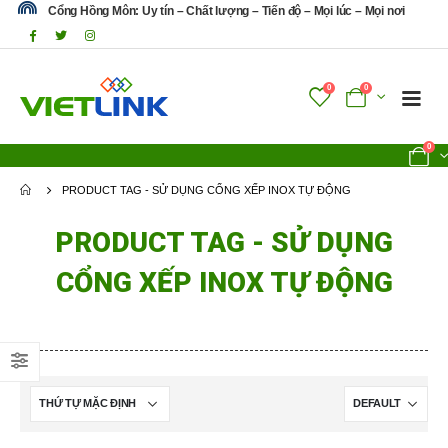
Cổng Hồng Môn: Uy tín – Chất lượng – Tiến độ – Mọi lúc – Mọi nơi
0
0
0
PRODUCT TAG -
SỬ DỤNG CỔNG XẾP INOX TỰ ĐỘNG
PRODUCT TAG - SỬ DỤNG
CỔNG XẾP INOX TỰ ĐỘNG