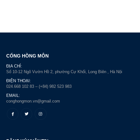
CỔNG HỒNG MÔN
ĐỊA CHỈ:
Số 10-12 Ngõ Vườn Hồ 2, phường Cự Khối, Long Biên , Hà Nội
ĐIỆN THOẠI:
024.668 102 83 – (+84) 982 523 983
EMAIL:
conghongmon.vn@gmail.com