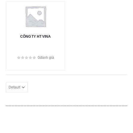
CÔNG TY HT VINA
0
đánh giá
0
out of 5