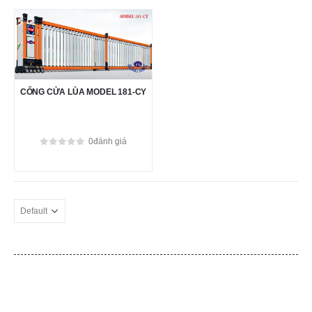
CỔNG CỬA LÙA MODEL 181-CY
0
đánh giá
0
out of 5