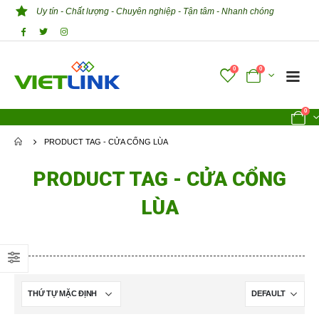
Uy tín - Chất lượng - Chuyên nghiệp - Tận tâm - Nhanh chóng
0
0
0
PRODUCT TAG -
CỬA CỔNG LÙA
PRODUCT TAG - CỬA CỔNG
LÙA