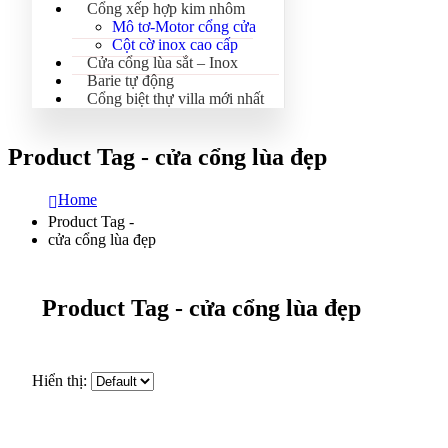
Cổng xếp hợp kim nhôm
Mô tơ-Motor cổng cửa
Cột cờ inox cao cấp
Cửa cổng lùa sắt – Inox
Barie tự động
Cổng biệt thự villa mới nhất
Product Tag - cửa cổng lùa đẹp
Home
Product Tag -
cửa cổng lùa đẹp
Product Tag - cửa cổng lùa đẹp
Hiển thị: