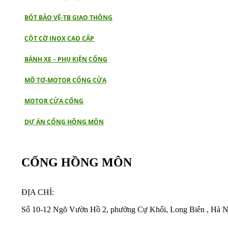
BỐT BẢO VỆ-TB GIAO THÔNG
CỘT CỜ INOX CAO CẤP
BÁNH XE – PHỤ KIỆN CỔNG
MÔ TƠ-MOTOR CỔNG CỬA
MOTOR CỬA CỔNG
DỰ ÁN CỔNG HỒNG MÔN
CỔNG HỒNG MÔN
ĐỊA CHỈ:
Số 10-12 Ngõ Vườn Hồ 2, phường Cự Khối, Long Biên , Hà N