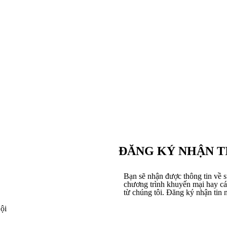
ĐĂNG KÝ NHẬN T
Bạn sẽ nhận được thông tin về s
chương trình khuyến mại hay các
từ chúng tôi. Đăng ký nhận tin 
ội