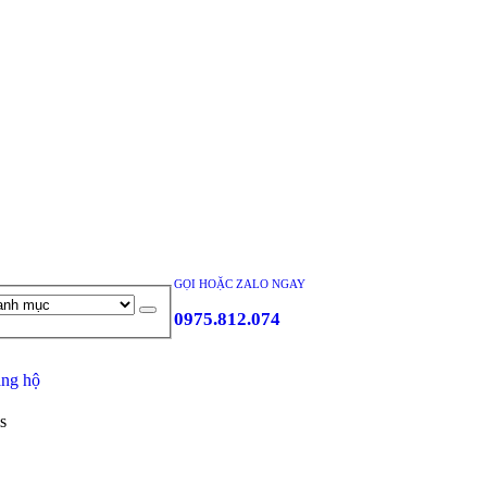
GỌI HOẶC ZALO NGAY
0975.812.074
ng hộ
s