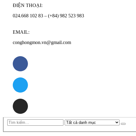
ĐIỆN THOẠI:
024.668 102 83 – (+84) 982 523 983
EMAIL:
conghongmon.vn@gmail.com