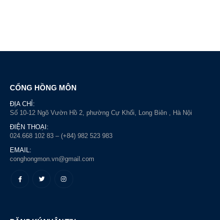
CỔNG HỒNG MÔN
ĐỊA CHỈ:
Số 10-12 Ngõ Vườn Hồ 2, phường Cự Khối, Long Biên , Hà Nội
ĐIỆN THOẠI:
024.668 102 83 – (+84) 982 523 983
EMAIL:
conghongmon.vn@gmail.com