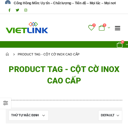
Cổng Hồng Môn: Uy tín – Chất lượng – Tiến độ – Mọi lúc – Mọi nơi
0
0
0
PRODUCT TAG -
CỘT CỜ INOX CAO CẤP
PRODUCT TAG - CỘT CỜ INOX
CAO CẤP