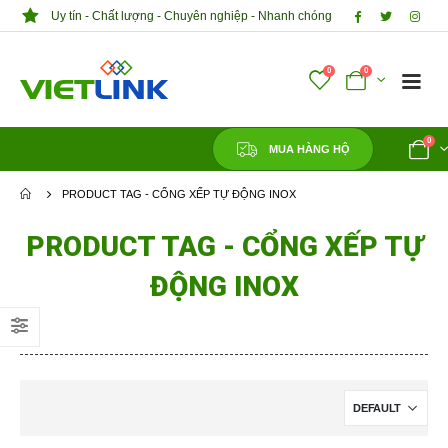
Uy tín - Chất lượng - Chuyên nghiệp - Nhanh chóng
0
0
0
MUA HÀNG HỘ
PRODUCT TAG -
CỔNG XẾP TỰ ĐỘNG INOX
PRODUCT TAG - CỔNG XẾP TỰ
ĐỘNG INOX