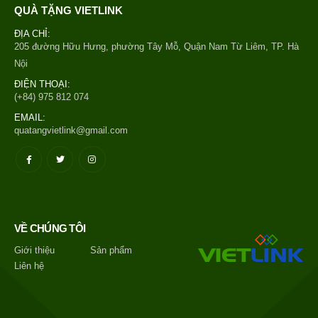
QUÀ TẶNG VIETLINK
ĐỊA CHỈ:
205 đường Hữu Hưng, phường Tây Mỗ, Quận Nam Từ Liêm, TP. Hà
Nội
ĐIỆN THOẠI:
(+84) 975 812 074
EMAIL:
quatangvietlink@gmail.com
VỀ CHÚNG TÔI
Giới thiệu
Sản phẩm
Liên hệ