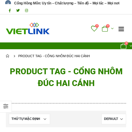
Cổng Hồng Môn: Uy tín – Chất lượng – Tiến độ – Mọi lúc – Mọi nơi
0
0
0
PRODUCT TAG -
CỔNG NHÔM ĐÚC HAI CÁNH
PRODUCT TAG - CỔNG NHÔM
ĐÚC HAI CÁNH