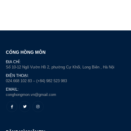
CỔNG HỒNG MÔN
ĐỊA CHỈ:
Số 10-12 Ngõ Vườn Hồ 2, phường Cự Khối, Long Biên , Hà Nội
ĐIỆN THOẠI:
024.668 102 83 – (+84) 982 523 983
EMAIL:
conghongmon.vn@gmail.com