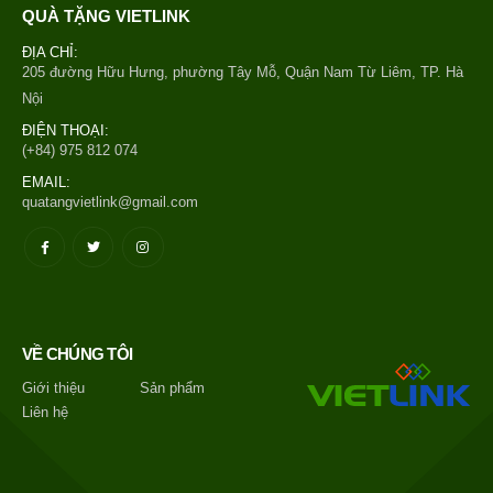
QUÀ TẶNG VIETLINK
ĐỊA CHỈ:
205 đường Hữu Hưng, phường Tây Mỗ, Quận Nam Từ Liêm, TP. Hà
Nội
ĐIỆN THOẠI:
(+84) 975 812 074
EMAIL:
quatangvietlink@gmail.com
VỀ CHÚNG TÔI
Giới thiệu
Sản phẩm
Liên hệ