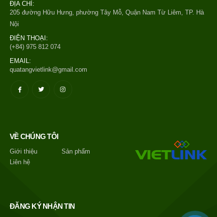
ĐỊA CHỈ:
205 đường Hữu Hưng, phường Tây Mỗ, Quận Nam Từ Liêm, TP. Hà
Nội
ĐIỆN THOẠI:
(+84) 975 812 074
EMAIL:
quatangvietlink@gmail.com
VỀ CHÚNG TÔI
Giới thiệu
Sản phẩm
Liên hệ
ĐĂNG KÝ NHẬN TIN