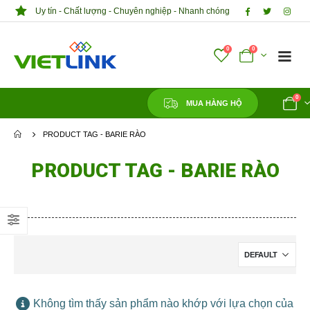
Uy tín - Chất lượng - Chuyên nghiệp - Nhanh chóng
0
0
0
MUA HÀNG HỘ
PRODUCT TAG -
BARIE RÀO
PRODUCT TAG - BARIE RÀO
Không tìm thấy sản phẩm nào khớp với lựa chọn của