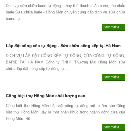
Dịch vụ sửa chữa barie tự động - thay thế thanh chắn barie, rào chắn
barie Sửa chữa barie - Hồng Môn chuyên cung cấp dịch vụ sửa chữa
barrie tự...
XEM THÊM ...
Lắp đặt cổng xếp tự động - Sửa chữa cổng xếp tại Hà Nam
DỊCH VỤ LẮP ĐẶT CỔNG XẾP TỰ ĐỘNG, CỬA CỔNG TỰ ĐỘNG,
BARIE TẠI HÀ NAM Công ty TNHH Thương Mại Hồng Môn sửa
chữa, lắp đặt cổng xếp tự động tại...
XEM THÊM ...
Cổng biệt thự Hồng Môn chất lượng cao
Cổng biệt thự Hồng Môn Lắp đặt cổng tự động mô tơ âm sàn Cổng
biệt thự Hồng Môn, đây là một phân khúc trong ngành cổng cửa của
Hồng Môn. Rõ...
XEM THÊM ...