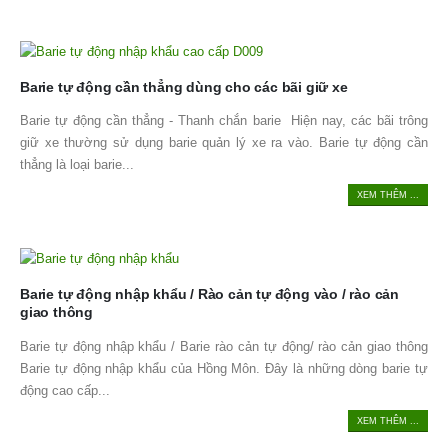
Barie tự động cần thẳng dùng cho các bãi giữ xe
Barie tự động cần thẳng - Thanh chắn barie Hiện nay, các bãi trông
giữ xe thường sử dụng barie quản lý xe ra vào. Barie tự động cần
thẳng là loại barie...
XEM THÊM ...
Barie tự động nhập khẩu / Rào cản tự động vào / rào cản
giao thông
Barie tự động nhập khẩu / Barie rào cản tự động/ rào cản giao thông
Barie tự động nhập khẩu của Hồng Môn. Đây là những dòng barie tự
động cao cấp...
XEM THÊM ...