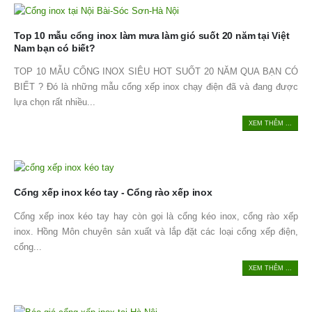
Top 10 mẫu cổng inox làm mưa làm gió suốt 20 năm tại Việt
Nam bạn có biết?
TOP 10 MẪU CỔNG INOX SIÊU HOT SUỐT 20 NĂM QUA BẠN CÓ
BIẾT ? Đó là những mẫu cổng xếp inox chạy điện đã và đang được
lựa chọn rất nhiều...
XEM THÊM ...
Cổng xếp inox kéo tay - Cổng rào xếp inox
Cổng xếp inox kéo tay hay còn gọi là cổng kéo inox, cổng rào xếp
inox. Hồng Môn chuyên sản xuất và lắp đặt các loại cổng xếp điện,
cổng...
XEM THÊM ...