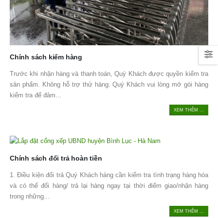
Chính sách kiểm hàng
Trước khi nhận hàng và thanh toán, Quý Khách được quyền kiểm tra
sản phẩm. Không hỗ trợ thử hàng. Quý Khách vui lòng mở gói hàng
kiểm tra để đảm...
XEM THÊM ...
Chính sách đổi trả hoàn tiền
1. Điều kiện đổi trả Quý Khách hàng cần kiểm tra tình trạng hàng hóa
và có thể đổi hàng/ trả lại hàng ngay tại thời điểm giao/nhận hàng
trong những...
XEM THÊM ...