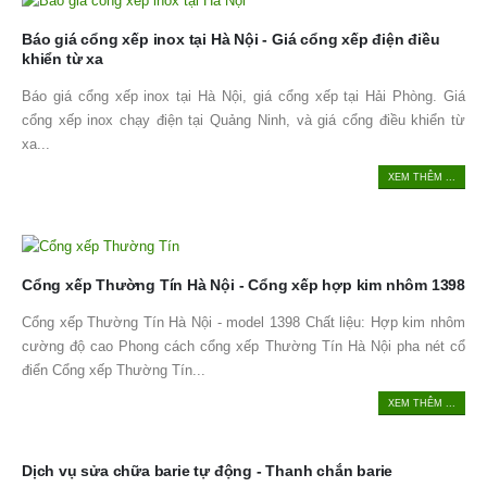
Báo giá cổng xếp inox tại Hà Nội - Giá cổng xếp điện điều
khiển từ xa
Báo giá cổng xếp inox tại Hà Nội, giá cổng xếp tại Hải Phòng. Giá
cổng xếp inox chạy điện tại Quảng Ninh, và giá cổng điều khiển từ
xa...
XEM THÊM ...
Cổng xếp Thường Tín Hà Nội - Cổng xếp hợp kim nhôm 1398
Cổng xếp Thường Tín Hà Nội - model 1398 Chất liệu: Hợp kim nhôm
cường độ cao Phong cách cổng xếp Thường Tín Hà Nội pha nét cổ
điển Cổng xếp Thường Tín...
XEM THÊM ...
Dịch vụ sửa chữa barie tự động - Thanh chắn barie