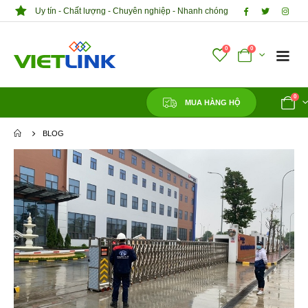
Uy tín - Chất lượng - Chuyên nghiệp - Nhanh chóng
0
0
0
MUA HÀNG HỘ
BLOG