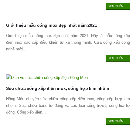
XEM THÊM ...
Giới thiệu mẫu cổng inox đẹp nhất năm 2021
Giới thiệu mẫu cổng inox đẹp nhất năm 2021. Đây là mẫu cổng xếp
điện inox cao cấp điều khiển từ xa thông minh. Cửa cổng xếp công
nghệ mới...
XEM THÊM ...
Sửa chữa cổng xếp điện inox, cổng hợp kim nhôm
Hồng Môn chuyên sửa chữa cổng xếp điện inox, cổng xếp hợp kim
nhôm. Sửa chữa barie tự động và các loại cổng trượt, cổng lùa tự
động. Cổng xếp điện...
XEM THÊM ...