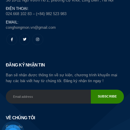
Số 10-12 Ngõ Vườn Hồ 2, phường Cự Khối, Long Biên , Hà Nội
ĐIỆN THOẠI:
024.668 102 83 – (+84) 982 523 983
EMAIL:
conghongmon.vn@gmail.com
ĐĂNG KÝ NHẬN TIN
Bạn sẽ nhận được thông tin về sự kiện, chương trình khuyến mại
hay các bài viết hay từ chúng tôi. Đăng ký nhận tin ngay !
VỀ CHÚNG TÔI
Giới thiệu