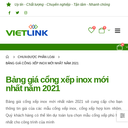
Uy tín - Chất lượng - Chuyên nghiệp - Tận tâm - Nhanh chóng
0
0
0
CHƯA ĐƯỢC PHÂN LOẠI
BẢNG GIÁ CỔNG XẾP INOX MỚI NHẤT NĂM 2021
Bảng giá cổng xếp inox mới
nhất năm 2021
Bảng giá cổng xếp inox mới nhất năm 2021 sẽ cung cấp cho bạn
thông tin giá của các mẫu cổng xếp inox, cổng xếp hợp kim nhôm.
Quý khách hàng có thể lên dự toán lựa chọn mẫu cổng xếp phù hợp
nhất cho công trình của mình