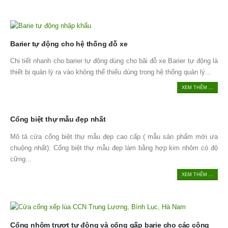
Barier tự động cho hệ thống đỗ xe
Chi tiết nhanh cho barier tự động dùng cho bãi đỗ xe Barier tự động là
thiết bị quản lý ra vào không thể thiếu dùng trong hệ thống quản lý...
XEM THÊM ...
Cổng biệt thự mẫu đẹp nhất
Mô tả cửa cổng biệt thự mẫu đẹp cao cấp ( mẫu sản phẩm mới ưa
chuộng nhất): Cổng biệt thự mẫu đẹp làm bằng hợp kim nhôm có độ
cững...
XEM THÊM ...
Cổng nhôm trượt tự động và cổng gấp barie cho các công