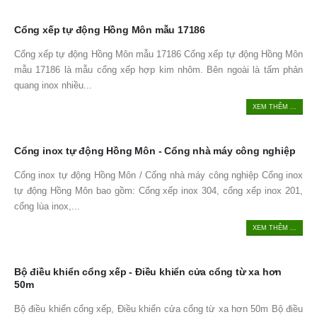
Cổng xếp tự động Hồng Môn mẫu 17186
Cổng xếp tự động Hồng Môn mẫu 17186 Cổng xếp tự động Hồng Môn
mẫu 17186 là mẫu cổng xếp hợp kim nhôm. Bên ngoài là tấm phản
quang inox nhiều...
XEM THÊM ...
Cổng inox tự động Hồng Môn - Cổng nhà máy công nghiệp
Cổng inox tự động Hồng Môn / Cổng nhà máy công nghiệp Cổng inox
tự động Hồng Môn bao gồm: Cổng xếp inox 304, cổng xếp inox 201,
cổng lùa inox,...
XEM THÊM ...
Bộ điều khiển cổng xếp - Điều khiển cửa cổng từ xa hơn
50m
Bộ điều khiển cổng xếp, Điều khiển cửa cổng từ xa hơn 50m Bộ điều