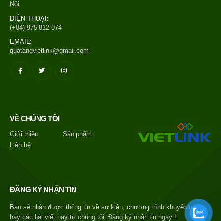
Nội
ĐIỆN THOẠI:
(+84) 975 812 074
EMAIL:
quatangvietlink@gmail.com
VỀ CHÚNG TÔI
Giới thiệu
Sản phẩm
Liên hệ
ĐĂNG KÝ NHẬN TIN
Bạn sẽ nhận được thông tin về sự kiện, chương trình khuyến mại
hay các bài viết hay từ chúng tôi. Đăng ký nhận tin ngay !