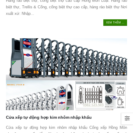
Hàng rào biệt thự, cổng biệt thự cao cấp Hồng Môn Loại: Hàng rào
biệt thự, Trellis & Cổng, cổng biệt thự cao cấp, hàng rào biệt thự Nơi
xuất xứ: Nhập...
XEM THÊM ...
Cửa xếp tự động hợp kim nhôm nhập khẩu
Cửa xếp tự động hợp kim nhôm nhập khẩu Cổng xếp Hồng Môn