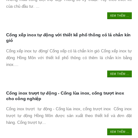
của chủ đầu tư. ...
XEM THÊM ...
Cổng xếp inox tự động với thiết kế phổ thông có lá chắn kín
gió
Cổng xếp inox tự động/ Cổng xếp có lá chắn kín gió Cổng xếp inox tự
động Hồng Môn với thiết kế phổ thông có thêm lá chắn kín bằng
inox....
XEM THÊM ...
Cổng inox trượt tự động - Cổng lùa inox, cổng trượt inox
cho công nghiệp
Cổng inox trượt tự động - Cổng lùa inox, cổng trượt inox Cổng inox
trượt tự động Hồng Môn được sản xuất theo thiết kế và đơn đặt
hàng. Cổng trượt tự...
XEM THÊM ...