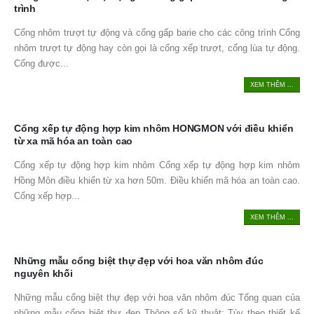
trình
Cổng nhôm trượt tự động và cổng gấp barie cho các công trình Cổng
nhôm trượt tự động hay còn gọi là cổng xếp trượt, cổng lùa tự động.
Cổng được...
XEM THÊM ...
Cổng xếp tự động hợp kim nhôm HONGMON với điều khiển
từ xa mã hóa an toàn cao
Cổng xếp tự động hợp kim nhôm Cổng xếp tự động hợp kim nhôm
Hồng Môn điều khiển từ xa hơn 50m. Điều khiển mã hóa an toàn cao.
Cổng xếp hợp...
XEM THÊM ...
Những mẫu cổng biệt thự đẹp với hoa văn nhôm đúc
nguyên khối
Những mẫu cổng biệt thự đẹp với hoa văn nhôm đúc Tổng quan của
những mẫu cổng biệt thự đẹp Thông số kỹ thuật: Tùy theo thiết kế