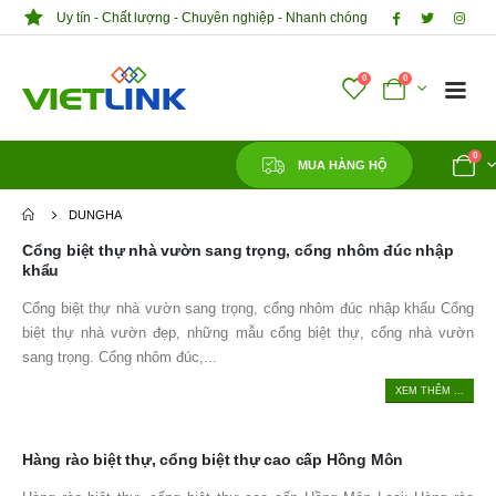
Uy tín - Chất lượng - Chuyên nghiệp - Nhanh chóng
0
0
0
MUA HÀNG HỘ
DUNGHA
Cổng biệt thự nhà vườn sang trọng, cổng nhôm đúc nhập
khẩu
Cổng biệt thự nhà vườn sang trọng, cổng nhôm đúc nhập khẩu Cổng
biệt thự nhà vườn đẹp, những mẫu cổng biệt thự, cổng nhà vườn
sang trọng. Cổng nhôm đúc,...
XEM THÊM ...
Hàng rào biệt thự, cổng biệt thự cao cấp Hồng Môn